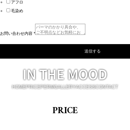
アフロ
毛染め
お問い合わせ内容
*
送信する
IN THE MOOD
HOME
PRICE
PERM
GALLERY
ACCESS
CONTACT
PRICE