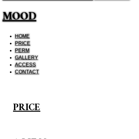
MOOD
HOME
PRICE
PERM
GALLERY
ACCESS
CONTACT
PRICE