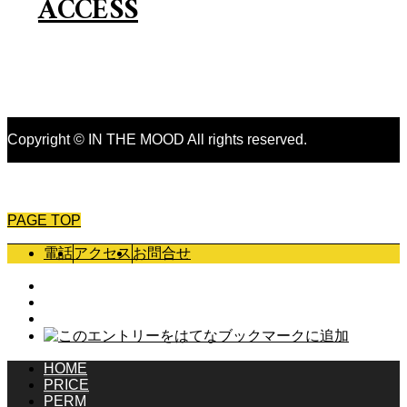
ACCESS
Copyright © IN THE MOOD All rights reserved.
PAGE TOP
電話
アクセス
お問合せ
HOME
PRICE
PERM