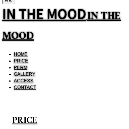
IN THE MOOD
IN THE
MOOD
HOME
PRICE
PERM
GALLERY
ACCESS
CONTACT
PRICE