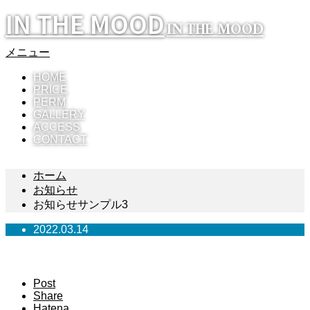
IN THE MOOD
IN THE MOOD
メニュー
HOME
PRICE
PERM
GALLERY
ACCESS
CONTACT
ホーム
お知らせ
お知らせサンプル3
2022.03.14
お知らせサンプル3
Post
Share
Hatena