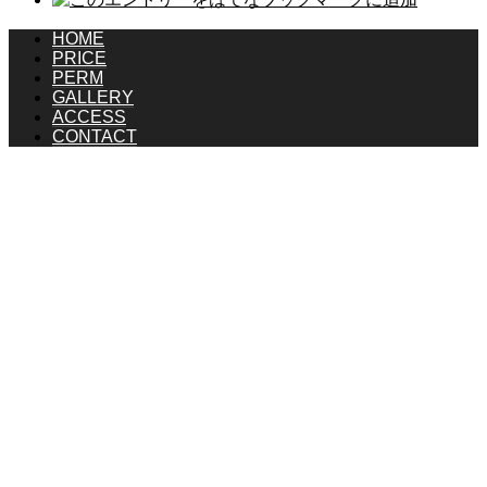
HOME
PRICE
PERM
GALLERY
ACCESS
CONTACT