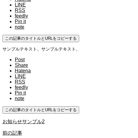
LINE
RSS
feedly
Pin it
note
この記事のタイトルとURLをコピーする
サンプルテキスト。サンプルテキスト。
Post
Share
Hatena
LINE
RSS
feedly
Pin it
note
この記事のタイトルとURLをコピーする
お知らせサンプル2
前の記事