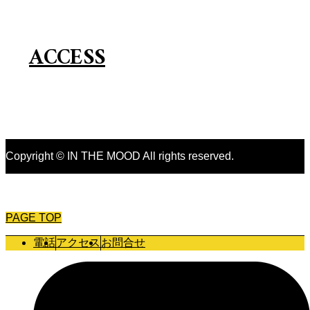
ACCESS
Copyright © IN THE MOOD All rights reserved.
PAGE TOP
電話
アクセス
お問合せ